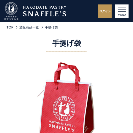
ログイン
MENU
TOP
通販商品一覧
手提げ袋
手提げ袋