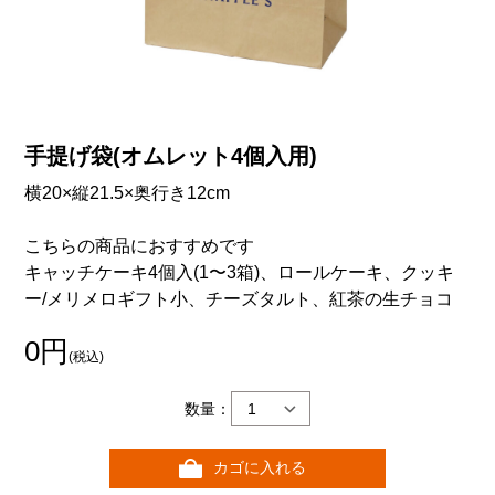
手提げ袋(オムレット4個入用)
横20×縦21.5×奥行き12cm
こちらの商品におすすめです
キャッチケーキ4個入(1〜3箱)、ロールケーキ、クッキ
ー/メリメロギフト小、チーズタルト、紅茶の生チョコ
0円
(税込)
数量：
カゴに入れる