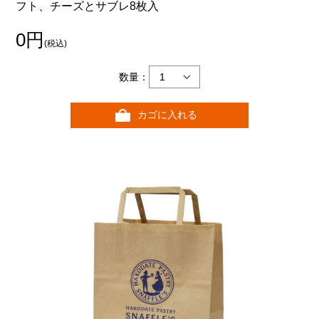
フト、チーズとサブレ8枚入
0円
(税込)
数量：
カゴに入れる