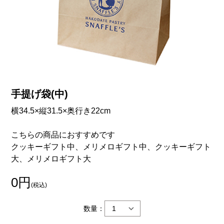
手提げ袋(中)
横34.5×縦31.5×奥行き22cm
こちらの商品におすすめです
クッキーギフト中、メリメロギフト中、クッキーギフト
大、メリメロギフト大
0円
(税込)
数量：