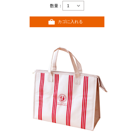
数量：
カゴに入れる