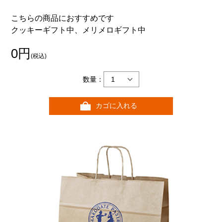
こちらの商品におすすめです
クッキーギフト中、メリメロギフト中
0円
(税込)
数量：
カゴに入れる