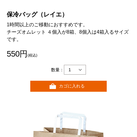
保冷バッグ（レイエ）
1時間以上のご移動におすすめです。
チーズオムレット ４個入が8箱、8個入は4箱入るサイズ
です。
550円
(税込)
数量：
カゴに入れる