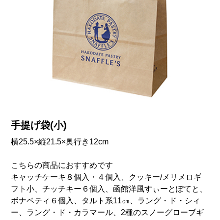
手提げ袋(小)
横25.5×縦21.5×奥行き12cm
こちらの商品におすすめです
キャッチケーキ８個入・４個入、クッキー/メリメロギ
フト小、チッチキー６個入、函館洋風すぃーとぽてと、
ボナペティ６個入、タルト系11㎝、ラング・ド・シィ
ー、ラング・ド・カラマール、2種のスノーグローブギ