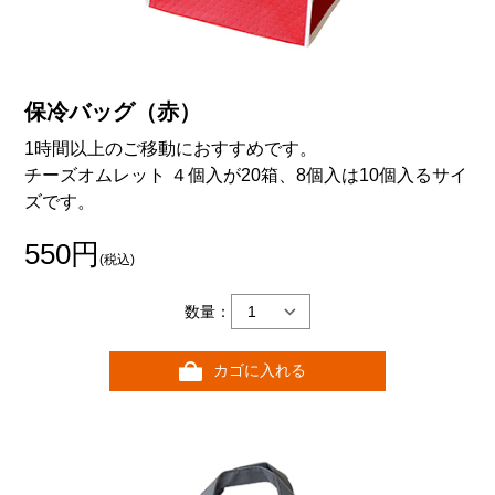
保冷バッグ（赤）
1時間以上のご移動におすすめです。
チーズオムレット ４個入が20箱、8個入は10個入るサイ
ズです。
550円
(税込)
数量：
カゴに入れる