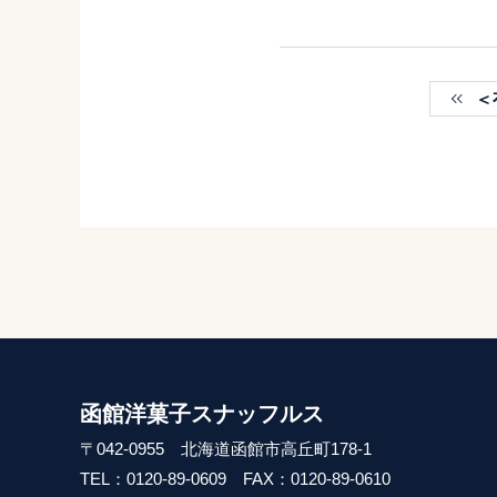
＜有楽町店
函館洋菓子スナッフルス
〒042-0955 北海道函館市高丘町178-1
TEL：0120-89-0609
FAX：0120-89-0610