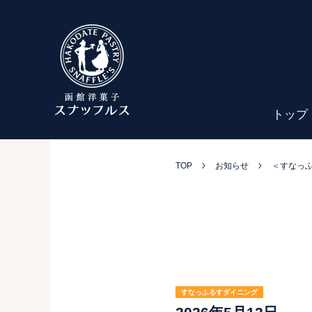
トップ
TOP
お知らせ
＜すなっ
すなっふるすダイニング