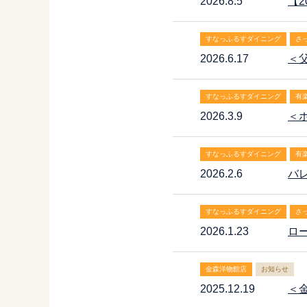
2026.8.5
【
すなっふるすダイニング
さ
2026.6.17
＜
すなっふるすダイニング
有
2026.3.9
＜
すなっふるすダイニング
有
2026.2.6
バ
すなっふるすダイニング
さ
2026.1.23
ロ
金森洋物館店
お知らせ
2025.12.19
＜