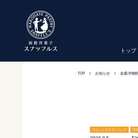
トップ
TOP
お知らせ
金森洋物
すなっふるすダイニング
有