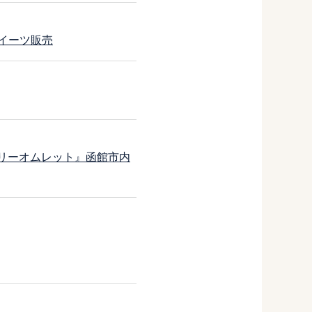
イーツ販売
ベリーオムレット』函館市内