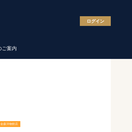
ログイン
のご案内
金森洋物館店