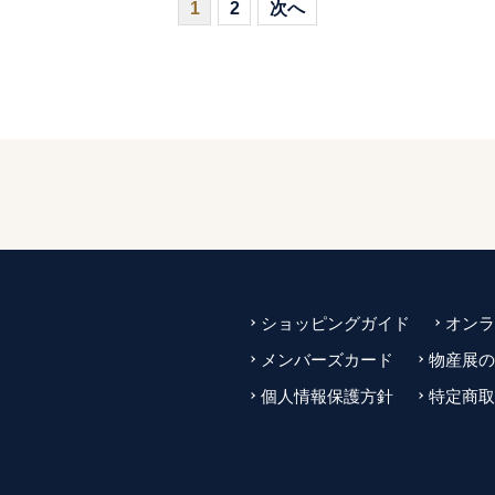
1
2
次へ
ショッピングガイド
オンラ
メンバーズカード
物産展の
個人情報保護方針
特定商取