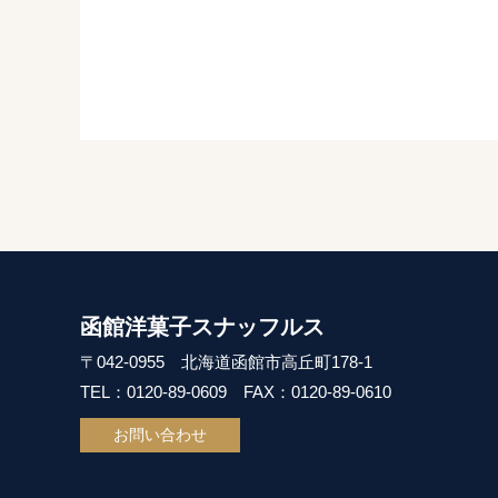
函館洋菓子スナッフルス
〒042-0955 北海道函館市高丘町178-1
TEL：0120-89-0609
FAX：0120-89-0610
お問い合わせ