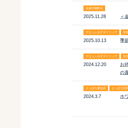
金森洋物館店
2025.11.28
＜
すなっふるすダイニング
有
2025.10.13
季
すなっふるすダイニング
丸
2024.12.20
お
の
さっぽろ東急店
さっぽろ清
2024.3.7
ホ