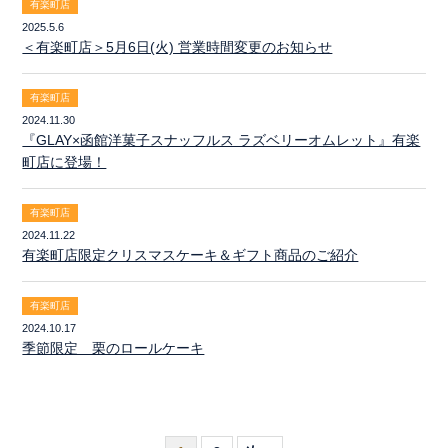
有楽町店
2025.5.6
＜有楽町店＞5月6日(火) 営業時間変更のお知らせ
有楽町店
2024.11.30
『GLAY×函館洋菓子スナッフルス ラズベリーオムレット』有楽
町店に登場！
有楽町店
2024.11.22
有楽町店限定クリスマスケーキ＆ギフト商品のご紹介
有楽町店
2024.10.17
季節限定 栗のロールケーキ