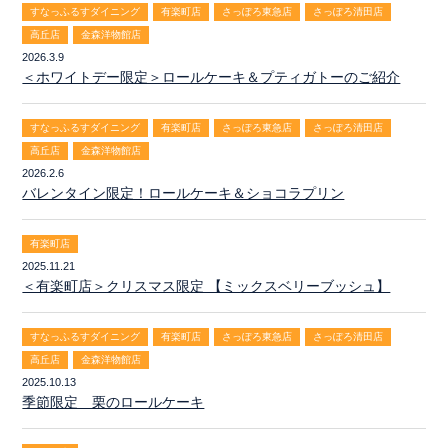
すなっふるすダイニング
有楽町店
さっぽろ東急店
さっぽろ清田店
高丘店
金森洋物館店
2026.3.9
＜ホワイトデー限定＞ロールケーキ＆プティガトーのご紹介
すなっふるすダイニング
有楽町店
さっぽろ東急店
さっぽろ清田店
高丘店
金森洋物館店
2026.2.6
バレンタイン限定！ロールケーキ＆ショコラプリン
有楽町店
2025.11.21
＜有楽町店＞クリスマス限定 【ミックスベリーブッシュ】
すなっふるすダイニング
有楽町店
さっぽろ東急店
さっぽろ清田店
高丘店
金森洋物館店
2025.10.13
季節限定 栗のロールケーキ